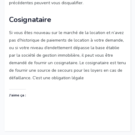
précédentes peuvent vous disqualifier.
Cosignataire
Si vous êtes nouveau sur le marché de la location et n’avez
pas d’historique de paiements de location à votre demande,
ou si votre niveau d’endettement dépasse la base établie
par la société de gestion immobilière, il peut vous être
demandé de fournir un cosignataire. Le cosignataire est tenu
de fournir une source de secours pour les loyers en cas de
défaillance. C’est une obligation légale
J’aime ça :