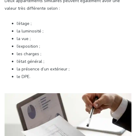
Deux appartements similaires peuvent également avoir une
valeur très différente selon :
l’étage ;
la luminosité ;
la vue ;
l’exposition ;
les charges ;
l’état général ;
la présence d’un extérieur ;
le DPE.