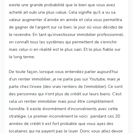
existe une grande probabilité que le bien que vous avez
acheté ait subi une plus-value. Cela signifie qu’il a vu sa
valeur augmenter d’année en année et cela vous permettra
de gagner de l’argent sur ce bien, le jour où vous décidez de
le revendre. En tant qu’investisseur immobilier professionnel,
on connaît tous les systèmes qui permettent de s’enrichir
mais celui-ci en réalité est le plus sain. Et le plus fiable sur
le long terme.
De toute façon, lorsque vous entendiez parler aujourd’hui
d’un rentier immobilier, je ne parle pas sur Youtube, mais je
parle chez l’insee (des vrais rentiers de l’immobilier). Ce sont
des personnes qui n’ont plus de crédit sur leurs biens. C’est
cela un rentier immobilier mais pour être complètement
honnête. Il existe énormément d’inconvénients avec cette
stratégie. Le premier inconvénient le voici: pendant ces 20
années de crédit il est fort probable que vous ayez des
locataires qui ne payent pas le loyer .Donc vous allez devoir