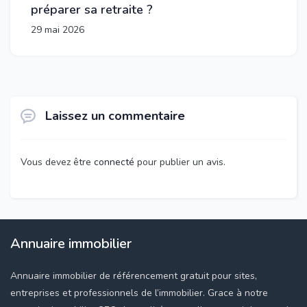
préparer sa retraite ?
29 mai 2026
Laissez un commentaire
Vous devez être
connecté
pour publier un avis.
Annuaire immobilier
Annuaire immobilier de référencement gratuit pour sites,
entreprises et professionnels de l’immobilier. Grace à notre