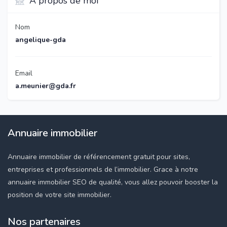
À propos de moi
Nom
angelique-gda
Email
a.meunier@gda.fr
Annuaire immobilier
Annuaire immobilier de référencement gratuit pour sites,
entreprises et professionnels de l’immobilier. Grace à notre
annuaire immobilier SEO de qualité, vous allez pouvoir booster la
position de votre site immobilier.
Nos partenaires