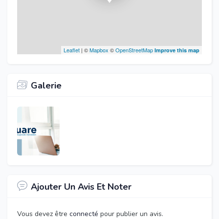
Leaflet
| ©
Mapbox
©
OpenStreetMap
Improve this map
Galerie
Ajouter Un Avis Et Noter
Vous devez être
connecté
pour publier un avis.