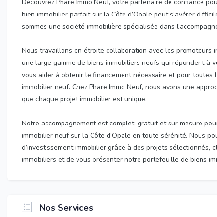
Découvrez Phare Immo Neuf, votre partenaire de confiance pour 
bien immobilier parfait sur la Côte d’Opale peut s’avérer diffici
sommes une société immobilière spécialisée dans l’accompagnem
Nous travaillons en étroite collaboration avec les promoteurs 
une large gamme de biens immobiliers neufs qui répondent à 
vous aider à obtenir le financement nécessaire et pour toutes le
immobilier neuf. Chez Phare Immo Neuf, nous avons une appro
que chaque projet immobilier est unique.
Notre accompagnement est complet, gratuit et sur mesure pour 
immobilier neuf sur la Côte d’Opale en toute sérénité. Nous p
d’investissement immobilier grâce à des projets sélectionnés, c
immobiliers et de vous présenter notre portefeuille de biens im
Nos Services