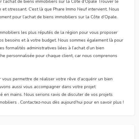
l’achat de biens immobiliers sur la Côte d’Opale Trouver le
le et stressant. C’est là que Phare Immo Neuf intervient. Nous
ent pour l’achat de biens immobiliers sur la Côte d’Opale.
immobiliers les plus réputés de la région pour vous proposer
vos besoins et à votre budget. Nous sommes également là pour
s formalités administratives liées à l’achat d’un bien
che personnalisée pour chaque client, car nous comprenons
vous permettre de réaliser votre rêve d’acquérir un bien
ouvons aussi vous accompagner dans votre projet
lé en mains. Nous serions ravis de discuter de vos projets
mobiliers . Contactez-nous dès aujourd’hui pour en savoir plus !