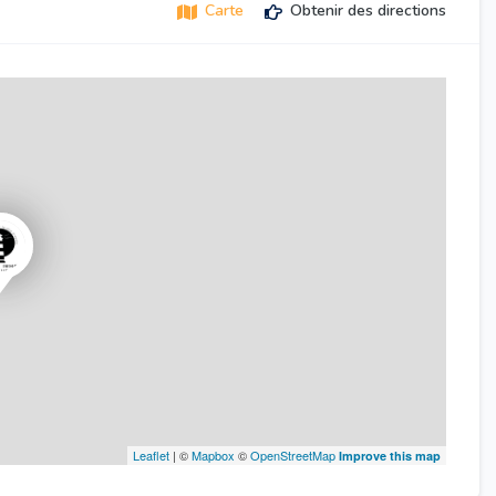
Carte
Obtenir des directions
Leaflet
| ©
Mapbox
©
OpenStreetMap
Improve this map