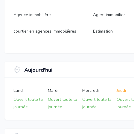
Agence immobilière
Agent immobilier
courtier en agences immobilières
Estimation
Aujourd'hui
Lundi
Mardi
Mercredi
Jeudi
Ouvert toute la
Ouvert toute la
Ouvert toute la
Ouvert t
journée
journée
journée
journée