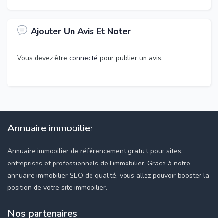
Ajouter Un Avis Et Noter
Vous devez être
connecté
pour publier un avis.
Annuaire immobilier
Annuaire immobilier de référencement gratuit pour sites,
entreprises et professionnels de l’immobilier. Grace à notre
annuaire immobilier SEO de qualité, vous allez pouvoir booster la
position de votre site immobilier.
Nos partenaires