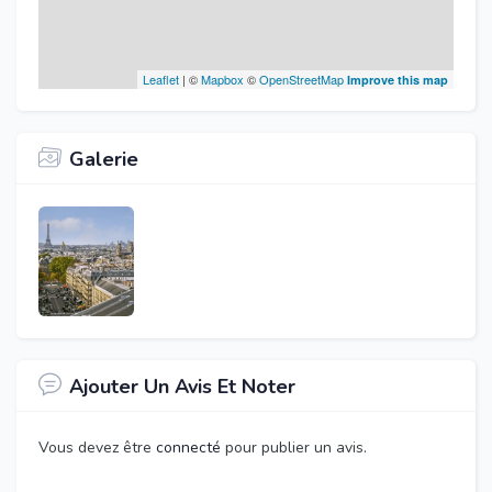
Leaflet
| ©
Mapbox
©
OpenStreetMap
Improve this map
Galerie
Ajouter Un Avis Et Noter
Vous devez être
connecté
pour publier un avis.