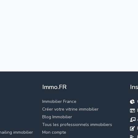
Immo.FR
In
Immobilier France
Créer votre vitrine immobilier
Blog Immobilier
Tous les professionnels immobiliers
ailing immobilier
Mon compte