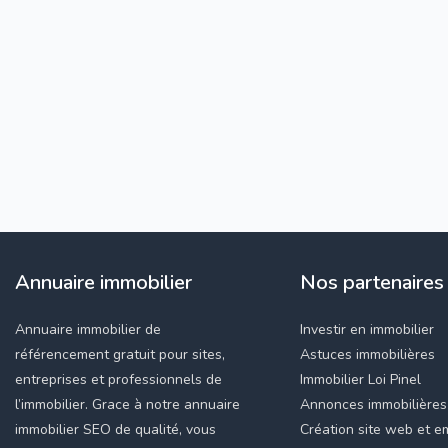
Annuaire immobilier
Nos partenaires
Annuaire immobilier de
Investir en immobilier
référencement gratuit pour sites,
Astuces immobilières
entreprises et professionnels de
Immobilier Loi Pinel
l’immobilier. Grace à notre annuaire
Annonces immobilières
immobilier SEO de qualité, vous
Création site web et em