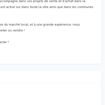
 accompagne dans vos projets de vente et d’achat dans la
 est active sur dans toute la ville ainsi que dans les communes
se du marché local, et à une grande expérience, nous
heter ou vendre !
cter !