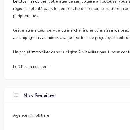
Le Clos Immobilier
, votre agence immobilière à Toulouse, vous
région. Implanté dans le centre-ville de Toulouse, notre équipe
périphériques.
Grâce au meilleur service du marché, à une connaissance préci
accompagnons au mieux chaque porteur de projet, qu’il soit ac
Un projet immobilier dans la région ? N’hésitez pas à nous conta
Le Clos Immobilier –
Nos Services
Agence immobilière