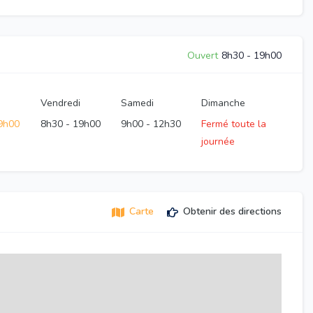
Ouvert
8h30
-
19h00
Vendredi
Samedi
Dimanche
9h00
8h30
-
19h00
9h00
-
12h30
Fermé toute la
journée
Carte
Obtenir des directions