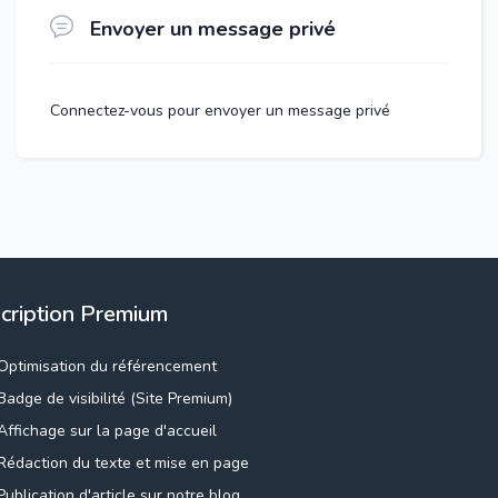
Envoyer un message privé
Connectez-vous pour envoyer un message privé
scription Premium
Optimisation du référencement
Badge de visibilité (Site Premium)
Affichage sur la page d'accueil
Rédaction du texte et mise en page
Publication d'article sur notre blog