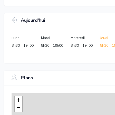
Aujourd'hui
Lundi
Mardi
Mercredi
Jeudi
8h30
-
19h00
8h30
-
19h00
8h30
-
19h00
8h30
-
1
Plans
+
−