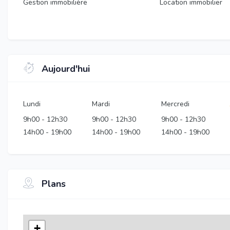
Gestion immobilière
Location immobilier
Aujourd'hui
Lundi
Mardi
Mercredi
9h00
-
12h30
9h00
-
12h30
9h00
-
12h30
14h00
-
19h00
14h00
-
19h00
14h00
-
19h00
Plans
+