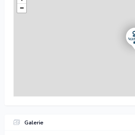
−
Galerie