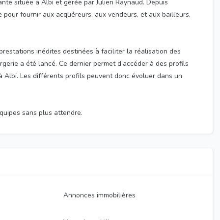
nte située à Albi et gérée par Julien Raynaud. Depuis
 pour fournir aux acquéreurs, aux vendeurs, et aux bailleurs,
estations inédites destinées à faciliter la réalisation des
rgerie a été lancé. Ce dernier permet d’accéder à des profils
Albi. Les différents profils peuvent donc évoluer dans un
quipes sans plus attendre.
Annonces immobilières