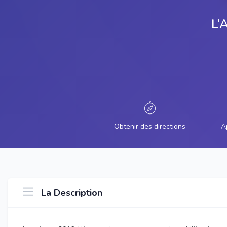
L’
Obtenir des directions
A
La Description