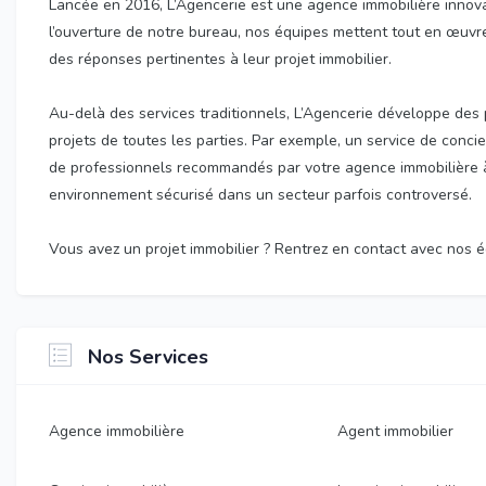
Lancée en 2016, L’Agencerie est une agence immobilière innova
l’ouverture de notre bureau, nos équipes mettent tout en œuvre
des réponses pertinentes à leur projet immobilier.
Au-delà des services traditionnels, L’Agencerie développe des pr
projets de toutes les parties. Par exemple, un service de concie
de professionnels recommandés par votre agence immobilière à 
environnement sécurisé dans un secteur parfois controversé.
Vous avez un projet immobilier ? Rentrez en contact avec nos é
Nos Services
Agence immobilière
Agent immobilier