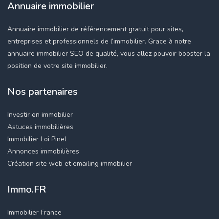
Annuaire immobilier
Annuaire immobilier de référencement gratuit pour sites,
entreprises et professionnels de l’immobilier. Grace à notre
annuaire immobilier SEO de qualité, vous allez pouvoir booster la
position de votre site immobilier.
Nos partenaires
Investir en immobilier
Astuces immobilières
Immobilier Loi Pinel
Annonces immobilières
Création site web et emailing immobilier
Immo.FR
Immobilier France