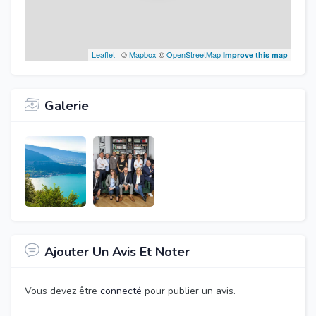
Leaflet
| ©
Mapbox
©
OpenStreetMap
Improve this map
Galerie
Ajouter Un Avis Et Noter
Vous devez être
connecté
pour publier un avis.