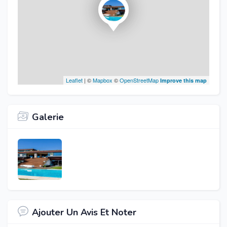
Leaflet
| ©
Mapbox
©
OpenStreetMap
Improve this map
Galerie
Ajouter Un Avis Et Noter