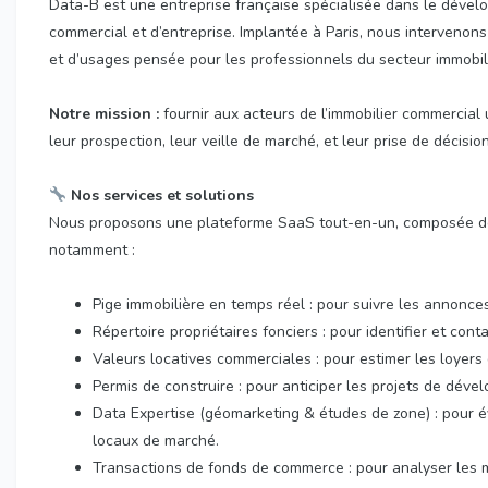
Data-B est une entreprise française spécialisée dans le dévelo
commercial et d’entreprise. Implantée à Paris, nous intervenons
et d’usages pensée pour les professionnels du secteur immobil
Notre mission :
fournir aux acteurs de l’immobilier commercial
leur prospection, leur veille de marché, et leur prise de décisio
Nos services et solutions
Nous proposons une plateforme SaaS tout-en-un, composée d
notamment :
Pige immobilière en temps réel : pour suivre les annonc
Répertoire propriétaires fonciers : pour identifier et co
Valeurs locatives commerciales : pour estimer les loyers
Permis de construire : pour anticiper les projets de déve
Data Expertise (géomarketing & études de zone) : pour é
locaux de marché.
Transactions de fonds de commerce : pour analyser les m