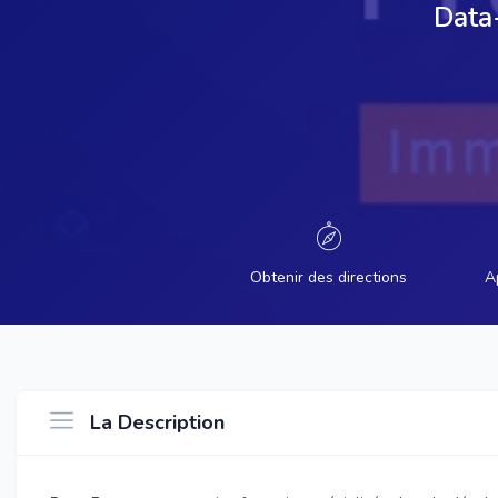
Data-
Obtenir des directions
A
La Description