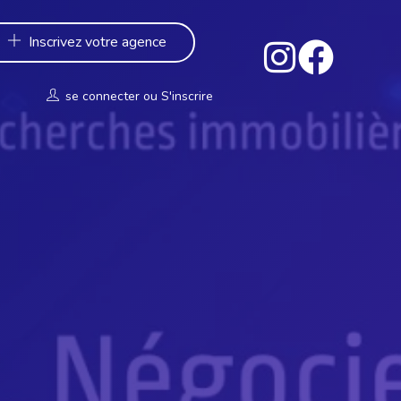
Inscrivez votre agence
se connecter
ou
S'inscrire