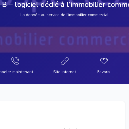
B – logiciel dédié à l’immobilier comm
La donnée au service de l'immobilier commercial
ppeler maintenant
Site Internet
Favoris