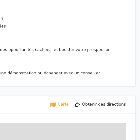
in
ées
 des opportunités cachées, et booster votre prospection
 une démonstration ou échanger avec un conseiller.
Carte
Obtenir des directions