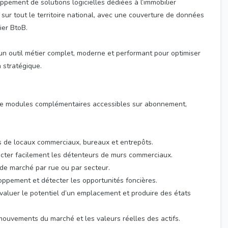
ppement de solutions logicielles dédiées à l’immobilier
 sur tout le territoire national, avec une couverture de données
ier BtoB.
 un outil métier complet, moderne et performant pour optimiser
n stratégique.
e modules complémentaires accessibles sur abonnement,
es de locaux commerciaux, bureaux et entrepôts.
ntacter facilement les détenteurs de murs commerciaux.
 de marché par rue ou par secteur.
loppement et détecter les opportunités foncières.
valuer le potentiel d’un emplacement et produire des états
ouvements du marché et les valeurs réelles des actifs.