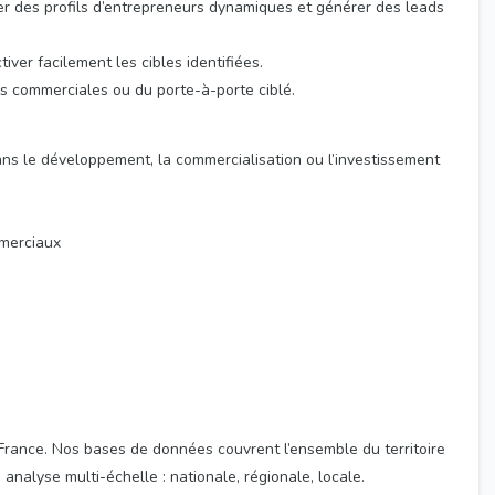
ier des profils d’entrepreneurs dynamiques et générer des leads
ver facilement les cibles identifiées.
ées commerciales ou du porte-à-porte ciblé.
ans le développement, la commercialisation ou l’investissement
mmerciaux
France. Nos bases de données couvrent l’ensemble du territoire
analyse multi-échelle : nationale, régionale, locale.