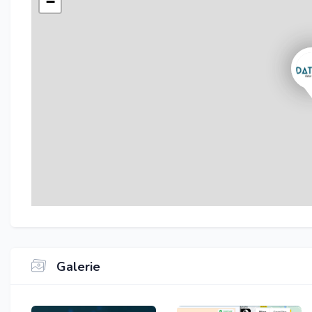
−
Galerie