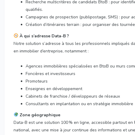
Recherche multicritères de candidats BtoB : pour identif
qualifiés.
Campagnes de prospection (publipostage, SMS) : pour acti
Création d’itinéraires terrain : pour organiser des tourn
À qui s’adresse Data-B ?
Notre solution s’adresse à tous les professionnels impliqués d
en immobilier d’entreprise, notamment :
Agences immobilières spécialisées en BtoB ou murs co
Foncières et investisseurs
Promoteurs
Enseignes en développement
Cabinets de franchise / développeurs de réseaux
Consultants en implantation ou en stratégie immobilière
Zone géographique
Data-B est une solution 100 % en ligne, accessible partout en 
national, avec une mise à jour continue des informations et une 