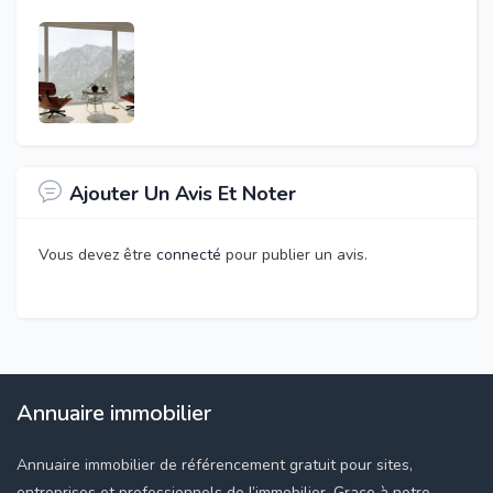
Ajouter Un Avis Et Noter
Vous devez être
connecté
pour publier un avis.
Annuaire immobilier
Annuaire immobilier de référencement gratuit pour sites,
entreprises et professionnels de l’immobilier. Grace à notre