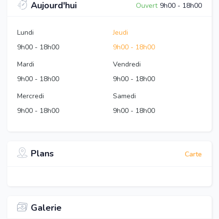
Aujourd'hui
Ouvert
9h00
-
18h00
Lundi
Jeudi
9h00
-
18h00
9h00
-
18h00
Mardi
Vendredi
9h00
-
18h00
9h00
-
18h00
Mercredi
Samedi
9h00
-
18h00
9h00
-
18h00
Plans
Carte
Galerie