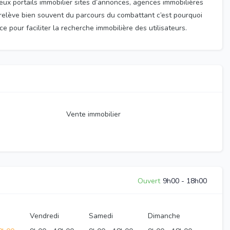
ux portails immobilier sites d’annonces, agences immobilières
n relève bien souvent du parcours du combattant c’est pourquoi
e pour faciliter la recherche immobilière des utilisateurs.
Vente immobilier
Ouvert
9h00
-
18h00
Vendredi
Samedi
Dimanche