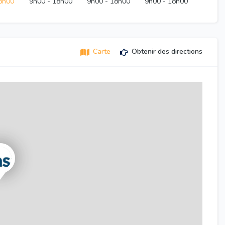
8h00
9h00
-
18h00
9h00
-
18h00
9h00
-
18h00
Carte
Obtenir des directions