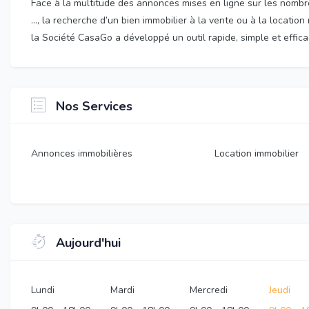
Face à la multitude des annonces mises en ligne sur les nombre
…, la recherche d’un bien immobilier à la vente ou à la locatio
la Société CasaGo a développé un outil rapide, simple et efficac
Nos Services
Annonces immobilières
Location immobilier
Aujourd'hui
Lundi
Mardi
Mercredi
Jeudi