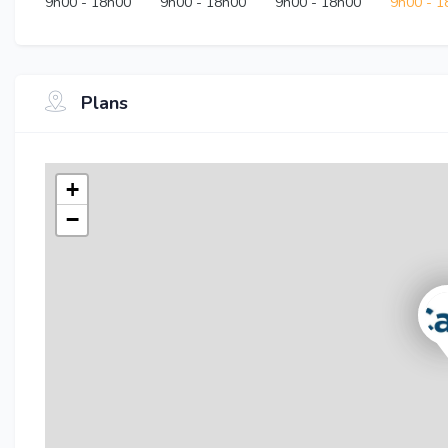
9h00
-
18h00
9h00
-
18h00
9h00
-
18h00
9h00
-
1
Plans
+
−