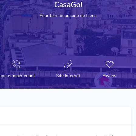
CasaGo!
Pour faire beaucoup de biens
ppeler maintenant
Site Internet
Favoris