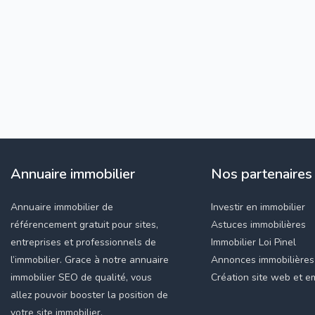
Annuaire immobilier
Nos partenaires
Annuaire immobilier de
Investir en immobilier
référencement gratuit pour sites,
Astuces immobilières
entreprises et professionnels de
Immobilier Loi Pinel
l’immobilier. Grace à notre annuaire
Annonces immobilières
immobilier SEO de qualité, vous
Création site web et em
allez pouvoir booster la position de
votre site immobilier.