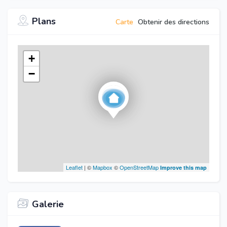
Plans
Carte
Obtenir des directions
+
−
Leaflet
| ©
Mapbox
©
OpenStreetMap
Improve this map
Galerie