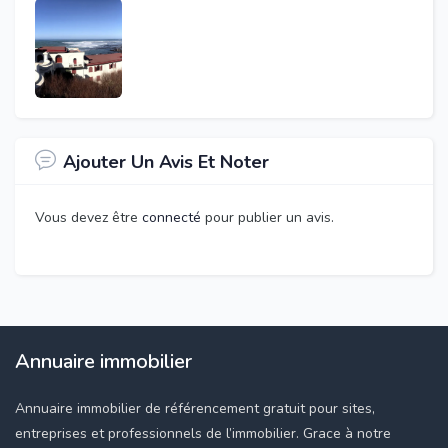
Ajouter Un Avis Et Noter
Vous devez être
connecté
pour publier un avis.
Annuaire immobilier
Annuaire immobilier de référencement gratuit pour sites,
entreprises et professionnels de l’immobilier. Grace à notre