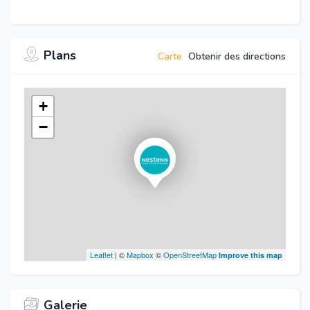
Plans
Carte
Obtenir des directions
+
−
Leaflet
| ©
Mapbox
©
OpenStreetMap
Improve this map
Galerie