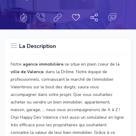
La Description
Notre
agence immobilière
se situe en plein coeur de la
ville de Valence
, dans la Drôme. Notre équipe de
professionnels, connaissant le marché de l’immobilier
Valentinois sur le bout des doigts, saura vous
accompagner dans votre projet. Que vous souhaitiez
acheter ou vendre un bien immobilier, appartement,
maison, garage, … nous vous accompagnerons de A à Z !
Orpi Happy Dev Valence c’est aussi un simulateur en ligne
très efficace pour les propriétaires qui souhaitent
connaitre la valeur de leur bien immobilier. Grâce à ce