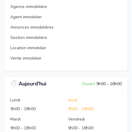
Agence immobilière
Agent immobilier
Annonces immobilières
Gestion immobilière
Location immobilier
Vente immobilier
Aujourd'hui
Ouvert
9h00
-
18h00
Lundi
Jeudi
9h00
-
18h00
9h00
-
18h00
Mardi
Vendredi
9h00
-
18h00
9h00
-
18h00