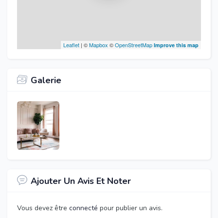
Leaflet
| ©
Mapbox
©
OpenStreetMap
Improve this map
Galerie
Ajouter Un Avis Et Noter
Vous devez être
connecté
pour publier un avis.