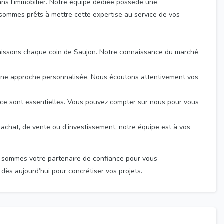
ns l’immobilier. Notre équipe dédiée possède une
sommes prêts à mettre cette expertise au service de vos
aissons chaque coin de Saujon. Notre connaissance du marché
une approche personnalisée. Nous écoutons attentivement vos
ence sont essentielles. Vous pouvez compter sur nous pour vous
achat, de vente ou d’investissement, notre équipe est à vos
 sommes votre partenaire de confiance pour vous
ès aujourd’hui pour concrétiser vos projets.