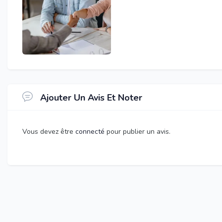
Ajouter Un Avis Et Noter
Vous devez être
connecté
pour publier un avis.