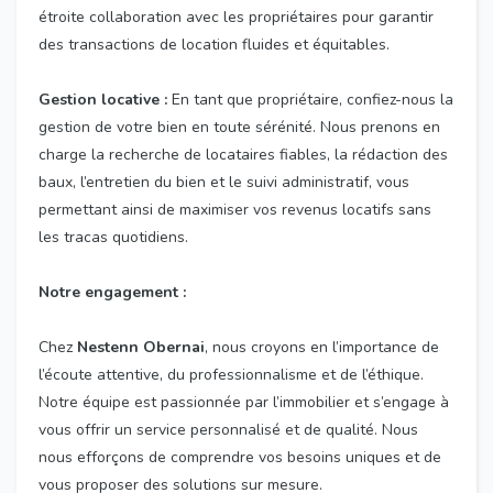
étroite collaboration avec les propriétaires pour garantir
des transactions de location fluides et équitables.
Gestion locative :
En tant que propriétaire, confiez-nous la
gestion de votre bien en toute sérénité. Nous prenons en
charge la recherche de locataires fiables, la rédaction des
baux, l’entretien du bien et le suivi administratif, vous
permettant ainsi de maximiser vos revenus locatifs sans
les tracas quotidiens.
Notre engagement :
Chez
Nestenn Obernai
, nous croyons en l’importance de
l’écoute attentive, du professionnalisme et de l’éthique.
Notre équipe est passionnée par l’immobilier et s’engage à
vous offrir un service personnalisé et de qualité. Nous
nous efforçons de comprendre vos besoins uniques et de
vous proposer des solutions sur mesure.