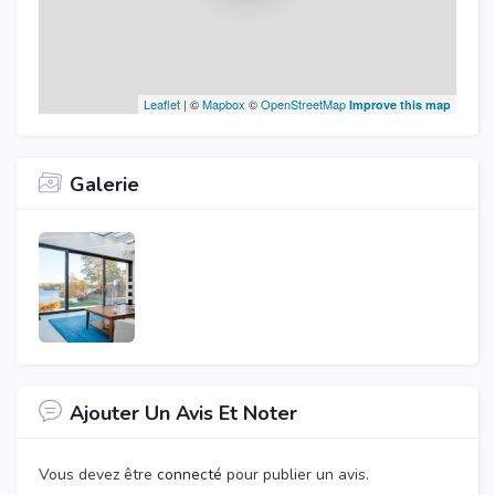
Leaflet
| ©
Mapbox
©
OpenStreetMap
Improve this map
Galerie
Ajouter Un Avis Et Noter
Vous devez être
connecté
pour publier un avis.