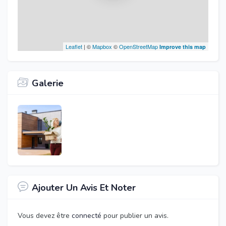
Leaflet
| ©
Mapbox
©
OpenStreetMap
Improve this map
Galerie
Ajouter Un Avis Et Noter
Vous devez être
connecté
pour publier un avis.