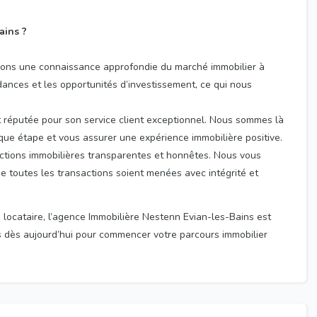
ains ?
vons une connaissance approfondie du marché immobilier à
dances et les opportunités d’investissement, ce qui nous
réputée pour son service client exceptionnel. Nous sommes là
que étape et vous assurer une expérience immobilière positive.
tions immobilières transparentes et honnêtes. Nous vous
ue toutes les transactions soient menées avec intégrité et
locataire, l’agence Immobilière Nestenn Evian-les-Bains est
us dès aujourd’hui pour commencer votre parcours immobilier