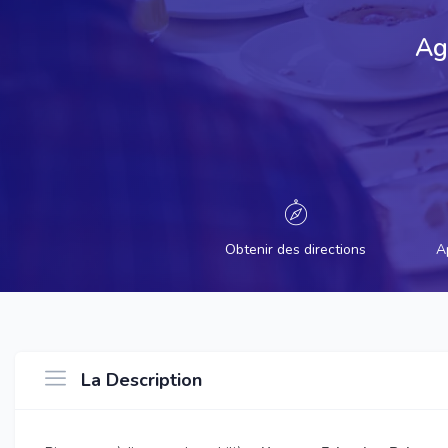
Ag
Obtenir des directions
A
La Description