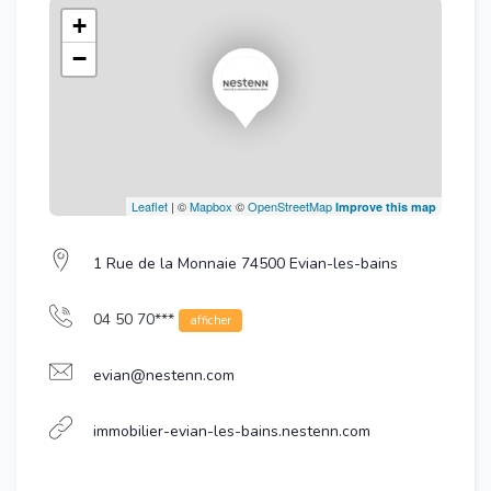
+
−
Leaflet
| ©
Mapbox
©
OpenStreetMap
Improve this map
1 Rue de la Monnaie 74500 Evian-les-bains
04 50 70***
afficher
evian@nestenn.com
immobilier-evian-les-bains.nestenn.com