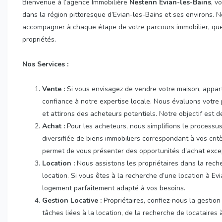
Bienvenue à l’agence Immobilière
Nestenn Evian-les-Bains
, v
dans la région pittoresque d’Evian-les-Bains et ses environs.
accompagner à chaque étape de votre parcours immobilier, que 
propriétés.
Nos Services :
Vente :
Si vous envisagez de vendre votre maison, appart
confiance à notre expertise locale. Nous évaluons votre
et attirons des acheteurs potentiels. Notre objectif est d
Achat :
Pour les acheteurs, nous simplifions le processus
diversifiée de biens immobiliers correspondant à vos cr
permet de vous présenter des opportunités d’achat exce
Location :
Nous assistons les propriétaires dans la reche
location. Si vous êtes à la recherche d’une location à E
logement parfaitement adapté à vos besoins.
Gestion Locative :
Propriétaires, confiez-nous la gestio
tâches liées à la location, de la recherche de locataires 