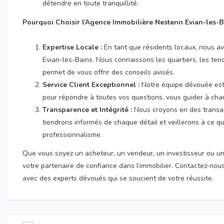
détendre en toute tranquillité.
Pourquoi Choisir l’Agence Immobilière Nestenn Evian-les-B
Expertise Locale :
En tant que résidents locaux, nous a
Evian-les-Bains. Nous connaissons les quartiers, les ten
permet de vous offrir des conseils avisés.
Service Client Exceptionnel :
Notre équipe dévouée est 
pour répondre à toutes vos questions, vous guider à cha
Transparence et Intégrité :
Nous croyons en des transac
tiendrons informés de chaque détail et veillerons à ce q
professionnalisme.
Que vous soyez un acheteur, un vendeur, un investisseur ou un 
votre partenaire de confiance dans l’immobilier. Contactez-no
avec des experts dévoués qui se soucient de votre réussite.