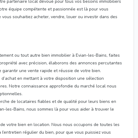
otre partenaire local dévoué pour tous vos besoins immobiliers
 Notre équipe compétente et passionnée est là pour vous
vous souhaitiez acheter, vendre, louer ou investir dans des
ement ou tout autre bien immobilier à Evian-les-Bains, faites
 propriété avec précision, élaborons des annonces percutantes
e garantir une vente rapide et réussie de votre bien.
 d’achat en mettant à votre disposition une sélection
itères. Notre connaissance approfondie du marché local nous
ptionnelles.
rche de locataires fiables et de qualité pour leurs biens en
vian-les-Bains, nous sommes là pour vous aider à trouver le
n de votre bien en location. Nous nous occupons de toutes les
à l’entretien régulier du bien, pour que vous puissiez vous