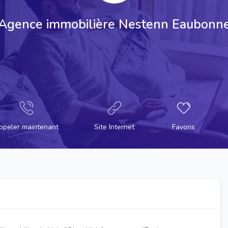
Agence immobilière Nestenn Eaubonn
ppeler maintenant
Site Internet
Favoris