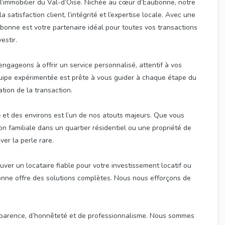
l’immobilier du Val-d’Oise. Nichée au cœur d’Eaubonne, notre
atisfaction client, l’intégrité et l’expertise locale. Avec une
bonne est votre partenaire idéal pour toutes vos transactions
estir.
gageons à offrir un service personnalisé, attentif à vos
équipe expérimentée est prête à vous guider à chaque étape du
tion de la transaction.
e
et des environs est l’un de nos atouts majeurs. Que vous
 familiale dans un quartier résidentiel ou une propriété de
er la perle rare.
uver un locataire fiable pour votre investissement locatif ou
onne offre des solutions complètes. Nous nous efforçons de
sparence, d’honnêteté et de professionnalisme. Nous sommes