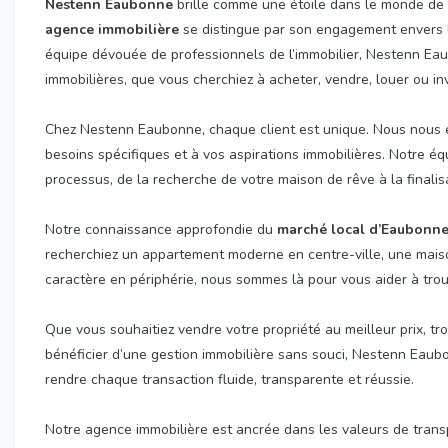
Nestenn Eaubonne
brille comme une étoile dans le monde de 
agence immobilière
se distingue par son engagement envers la s
équipe dévouée de professionnels de l’immobilier, Nestenn Eau
immobilières, que vous cherchiez à acheter, vendre, louer ou inv
Chez Nestenn Eaubonne, chaque client est unique. Nous nous en
besoins spécifiques et à vos aspirations immobilières. Notre 
processus, de la recherche de votre maison de rêve à la finalisa
Notre connaissance approfondie du
marché local d’Eaubonn
recherchiez un appartement moderne en centre-ville, une maison
caractère en périphérie, nous sommes là pour vous aider à trouv
Que vous souhaitiez vendre votre propriété au meilleur prix, tro
bénéficier d’une gestion immobilière sans souci, Nestenn Eaub
rendre chaque transaction fluide, transparente et réussie.
Notre agence immobilière est ancrée dans les valeurs de tran