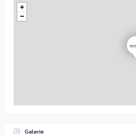
+
−
Galerie