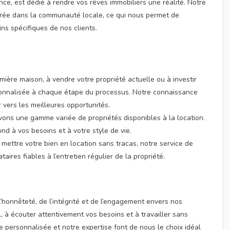
ance, est dédié à rendre vos rêves immobiliers une réalité. Notre
rée dans la communauté locale, ce qui nous permet de
s spécifiques de nos clients.
ière maison, à vendre votre propriété actuelle ou à investir
rsonnalisée à chaque étape du processus. Notre connaissance
vers les meilleures opportunités.
vons une gamme variée de propriétés disponibles à la location.
ond à vos besoins et à votre style de vie.
 mettre votre bien en location sans tracas, notre service de
aires fiables à l’entretien régulier de la propriété.
’honnêteté, de l’intégrité et de l’engagement envers nos
, à écouter attentivement vos besoins et à travailler sans
e personnalisée et notre expertise font de nous le choix idéal