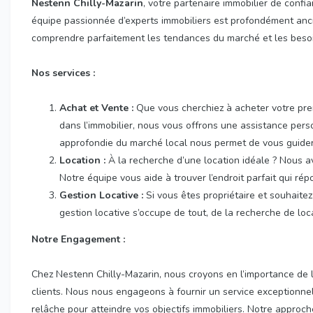
Nestenn Chilly-Mazarin
, votre partenaire immobilier de confi
équipe passionnée d’experts immobiliers est profondément anc
comprendre parfaitement les tendances du marché et les besoin
Nos services :
Achat et Vente :
Que vous cherchiez à acheter votre prem
dans l’immobilier, nous vous offrons une assistance pe
approfondie du marché local nous permet de vous guider 
Location :
À la recherche d’une location idéale ? Nous a
Notre équipe vous aide à trouver l’endroit parfait qui rép
Gestion Locative :
Si vous êtes propriétaire et souhaitez
gestion locative s’occupe de tout, de la recherche de locat
Notre Engagement :
Chez Nestenn Chilly-Mazarin, nous croyons en l’importance de l
clients. Nous nous engageons à fournir un service exceptionnel
relâche pour atteindre vos objectifs immobiliers. Notre approch