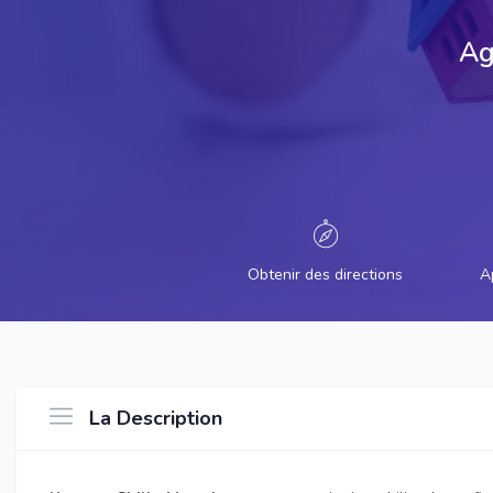
Ag
Obtenir des directions
A
La Description