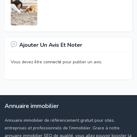
Ajouter Un Avis Et Noter
Vous devez être
connecté
pour publier un avis.
Annuaire immobilier
Annuaire immobilier de référencement gratuit pour sites,
entreprises et professionnels de l’immobilier. Grace à notre
annuaire immobilier SEO de qualité, vous allez pouvoir booster la