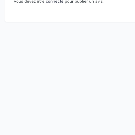
Vous devez être
connecté
pour publier un avis.