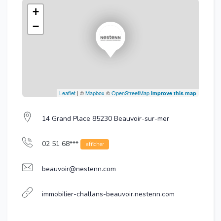
+
−
Leaflet
| ©
Mapbox
©
OpenStreetMap
Improve this map
14 Grand Place 85230 Beauvoir-sur-mer
02 51 68***
afficher
beauvoir@nestenn.com
immobilier-challans-beauvoir.nestenn.com