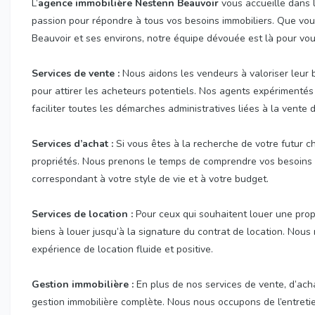
L’
agence immobilière Nestenn Beauvoir
vous accueille dans l
passion pour répondre à tous vos besoins immobiliers. Que vou
Beauvoir et ses environs, notre équipe dévouée est là pour v
Services de vente :
Nous aidons les vendeurs à valoriser leur 
pour attirer les acheteurs potentiels. Nos agents expérimentés 
faciliter toutes les démarches administratives liées à la vente d
Services d’achat :
Si vous êtes à la recherche de votre futur c
propriétés. Nous prenons le temps de comprendre vos besoins 
correspondant à votre style de vie et à votre budget.
Services de location :
Pour ceux qui souhaitent louer une propr
biens à louer jusqu’à la signature du contrat de location. Nous
expérience de location fluide et positive.
Gestion immobilière :
En plus de nos services de vente, d’ach
gestion immobilière complète. Nous nous occupons de l’entretien