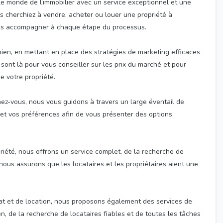
e monde de l’immobilier avec un service exceptionnel et une
s cherchiez à vendre, acheter ou louer une propriété à
ous accompagner à chaque étape du processus.
bien, en mettant en place des stratégies de marketing efficaces
sont là pour vous conseiller sur les prix du marché et pour
e votre propriété.
hez-vous, nous vous guidons à travers un large éventail de
et vos préférences afin de vous présenter des options
iété, nous offrons un service complet, de la recherche de
 nous assurons que les locataires et les propriétaires aient une
at et de location, nous proposons également des services de
, de la recherche de locataires fiables et de toutes les tâches