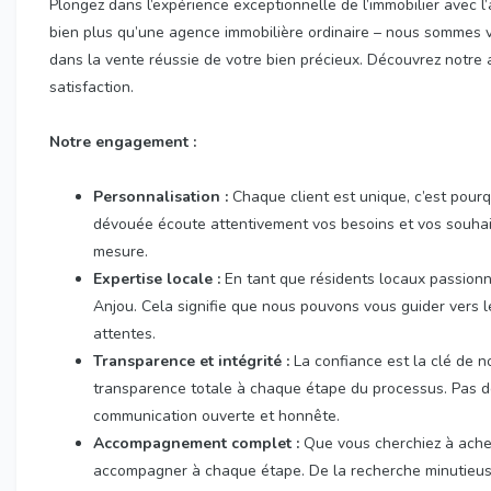
Plongez dans l’expérience exceptionnelle de l’immobilier avec 
bien plus qu’une agence immobilière ordinaire – nous sommes v
dans la vente réussie de votre bien précieux. Découvrez notr
satisfaction.
Notre engagement :
Personnalisation :
Chaque client est unique, c’est pour
dévouée écoute attentivement vos besoins et vos souhaits
mesure.
Expertise locale :
En tant que résidents locaux passion
Anjou. Cela signifie que nous pouvons vous guider vers le
attentes.
Transparence et intégrité :
La confiance est la clé de n
transparence totale à chaque étape du processus. Pas de
communication ouverte et honnête.
Accompagnement complet :
Que vous cherchiez à achet
accompagner à chaque étape. De la recherche minutieuse 