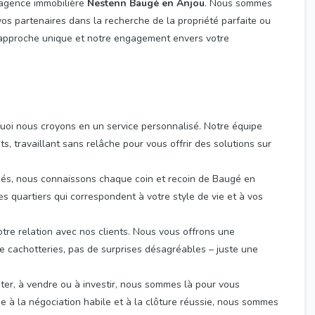
l’agence immobilière
Nestenn Baugé en Anjou
. Nous sommes
os partenaires dans la recherche de la propriété parfaite ou
e approche unique et notre engagement envers votre
quoi nous croyons en un service personnalisé. Notre équipe
, travaillant sans relâche pour vous offrir des solutions sur
nés, nous connaissons chaque coin et recoin de Baugé en
s quartiers qui correspondent à votre style de vie et à vos
otre relation avec nos clients. Nous vous offrons une
 cachotteries, pas de surprises désagréables – juste une
er, à vendre ou à investir, nous sommes là pour vous
à la négociation habile et à la clôture réussie, nous sommes