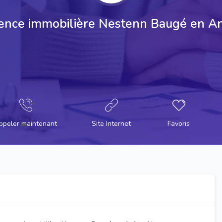
nce immobilière Nestenn Baugé en A
ppeler maintenant
Site Internet
Favoris