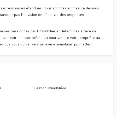
à nos ressources étendues, nous sommes en mesure de vous
manquez pas l’occasion de découvrir des propriétés
ommes passionnés par l’immobilier et déterminés à faire de
rouver votre maison idéale ou pour vendre votre propriété au
ez-nous vous guider vers un avenir immobilier prometteur.
e
Gestion immobilière