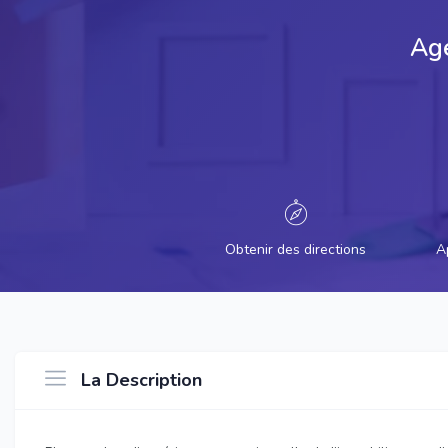
Age
Obtenir des directions
A
La Description