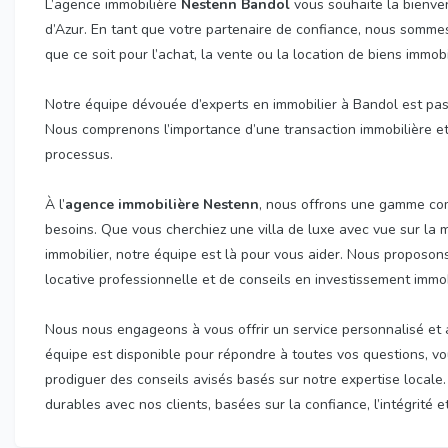
L’agence immobilière
Nestenn Bandol
vous souhaite la bienven
d’Azur. En tant que votre partenaire de confiance, nous sommes
que ce soit pour l’achat, la vente ou la location de biens immobi
Notre équipe dévouée d’experts en immobilier à Bandol est passi
Nous comprenons l’importance d’une transaction immobilière 
processus.
À l’
agence immobilière Nestenn
, nous offrons une gamme com
besoins. Que vous cherchiez une villa de luxe avec vue sur la
immobilier, notre équipe est là pour vous aider. Nous proposon
locative professionnelle et de conseils en investissement immob
Nous nous engageons à vous offrir un service personnalisé et 
équipe est disponible pour répondre à toutes vos questions, vou
prodiguer des conseils avisés basés sur notre expertise locale.
durables avec nos clients, basées sur la confiance, l’intégrité e