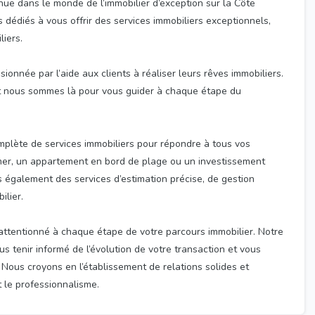
ue dans le monde de l’immobilier d’exception sur la Côte
 dédiés à vous offrir des services immobiliers exceptionnels,
liers.
onnée par l’aide aux clients à réaliser leurs rêves immobiliers.
et nous sommes là pour vous guider à chaque étape du
plète de services immobiliers pour répondre à tous vos
 mer, un appartement en bord de plage ou un investissement
s également des services d’estimation précise, de gestion
ilier.
attentionné à chaque étape de votre parcours immobilier. Notre
s tenir informé de l’évolution de votre transaction et vous
 Nous croyons en l’établissement de relations solides et
t le professionnalisme.