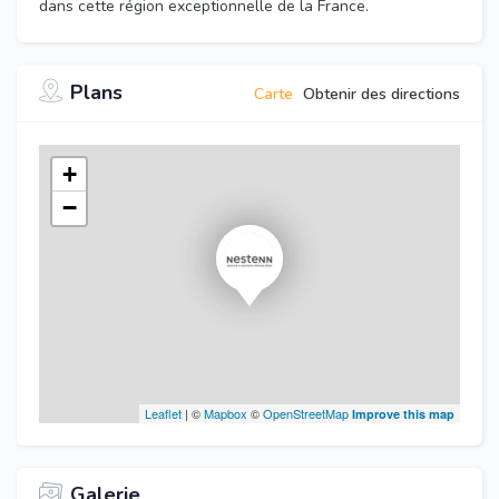
dans cette région exceptionnelle de la France.
Plans
Carte
Obtenir des directions
+
−
Leaflet
| ©
Mapbox
©
OpenStreetMap
Improve this map
Galerie