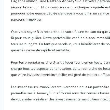
L’
agence immobilière Nestenn Annecy Sud
est votre partena
région d’exception. Nous comprenons que chaque propriété est 
pourquoi notre équipe dédiée s’engage à vous offrir un servic
parcours immobilier.
Que vous soyez à la recherche de votre future maison ou que 
là pour vous guider. Notre portefeuille varié de
biens immobili
tous les budgets. En tant que vendeur, vous bénéficierez de n
garantir une vente rapide et rentable.
Pour les propriétaires cherchant à louer leur bien en toute tran
charge tous les aspects de la location, de la recherche de locat
que votre investissement immobilier est géré de manière effica
Les investisseurs immobiliers trouveront en nous un partenaire 
prometteuses à Annecy Sud et fournissons des conseils basés 
de vous aider à réaliser des investissements immobiliers intelli