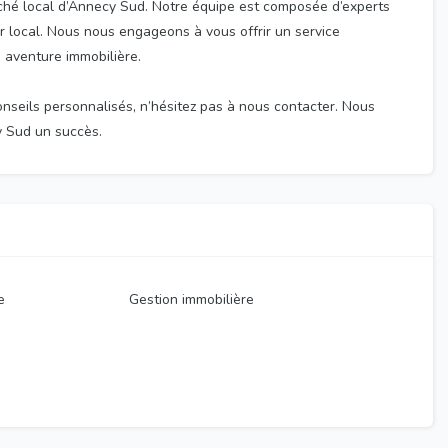
hé local d’Annecy Sud. Notre équipe est composée d’experts
r local. Nous nous engageons à vous offrir un service
 aventure immobilière.
onseils personnalisés, n’hésitez pas à nous contacter. Nous
y Sud un succès.
e
Gestion immobilière