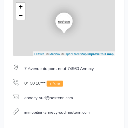
+
−
Leaflet
| ©
Mapbox
©
OpenStreetMap
Improve this map
7 Avenue du pont neuf 74960 Annecy
04 50 10***
afficher
annecy-sud@nestenn.com
immobilier-annecy-sud.nestenn.com