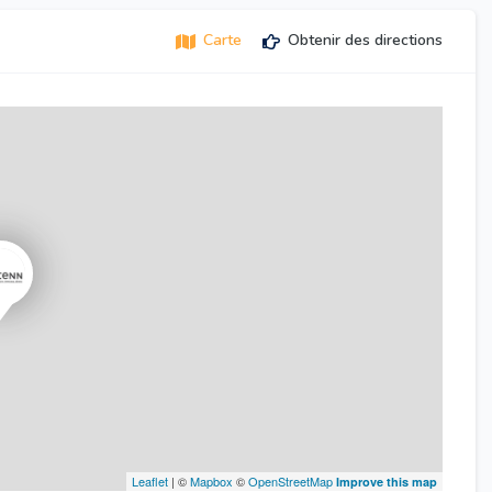
Carte
Obtenir des directions
Leaflet
| ©
Mapbox
©
OpenStreetMap
Improve this map