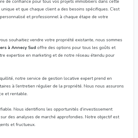
ire de confiance pour tous vos projets immobiliers dans cette
unique et que chaque client a des besoins spécifiques. C’est
e personnalisé et professionnel à chaque étape de votre
vous souhaitiez vendre votre propriété existante, nous sommes
ers à Annecy Sud
offre des options pour tous les goûts et
otre expertise en marketing et de notre réseau étendu pour
quillité, notre service de gestion locative expert prend en
aires à l’entretien régulier de la propriété. Nous nous assurons
ce et rentable.
fiable. Nous identifions les opportunités d’investissement
sur des analyses de marché approfondies. Notre objectif est
gents et fructueux.