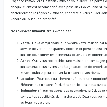
L’agence immobilière Nestenn Amboise vous ouvre les portes d
chaque client est accompagné avec passion et dévouement. Notr
chaleureux de la région d’Amboise, est prête à vous guider dan
vendre ou louer une propriété.
Nos Services Immobiliers à Amboise :
Vente :
Nous comprenons que vendre votre maison est une
service de vente transparent, efficace et personnalisé. 
maison pour attirer les acheteurs potentiels et obtenir le
Achat :
Que vous recherchiez une maison de campagne pi
majestueux, nous avons une large sélection de propriét
et vos souhaits pour trouver la maison de vos rêves.
Location :
Pour ceux qui cherchent à louer une propriét
élégants aux maisons familiales spacieuses, nous avons 
Estimation :
Nous réalisons des estimations précises et d
compte les spécificités du marché local. Cela vous perme
ou louer votre bien.