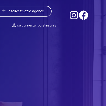
Inscrivez votre agence
se connecter
ou
S'inscrire