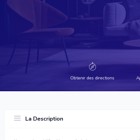
Obtenir des directions
A
La Description