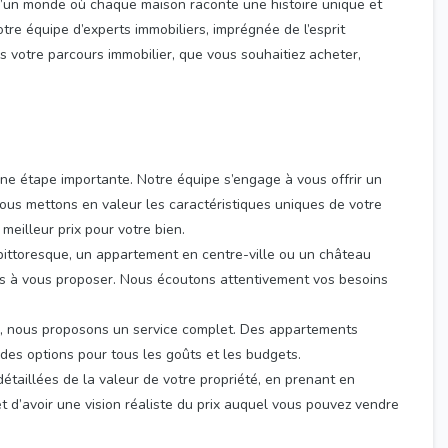
’un monde où chaque maison raconte une histoire unique et
e équipe d’experts immobiliers, imprégnée de l’esprit
s votre parcours immobilier, que vous souhaitiez acheter,
 étape importante. Notre équipe s’engage à vous offrir un
Nous mettons en valeur les caractéristiques uniques de votre
 meilleur prix pour votre bien.
ttoresque, un appartement en centre-ville ou un château
és à vous proposer. Nous écoutons attentivement vos besoins
é, nous proposons un service complet. Des appartements
des options pour tous les goûts et les budgets.
étaillées de la valeur de votre propriété, en prenant en
t d’avoir une vision réaliste du prix auquel vous pouvez vendre