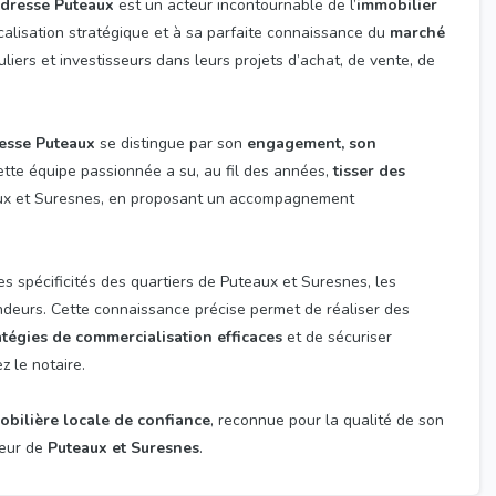
Adresse Puteaux
est un acteur incontournable de l’
immobilier
calisation stratégique et à sa parfaite connaissance du
marché
iers et investisseurs dans leurs projets d’achat, de vente, de
esse Puteaux
se distingue par son
engagement, son
Cette équipe passionnée a su, au fil des années,
tisser des
aux et Suresnes, en proposant un accompagnement
les spécificités des quartiers de Puteaux et Suresnes, les
ndeurs. Cette connaissance précise permet de réaliser des
atégies de commercialisation efficaces
et de sécuriser
z le notaire.
bilière locale de confiance
, reconnue pour la qualité de son
cœur de
Puteaux et Suresnes
.