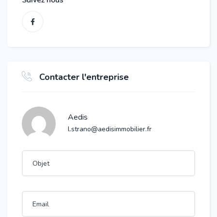
Suivez nous
Contacter l'entreprise
Aedis
l.strano@aedisimmobilier.fr