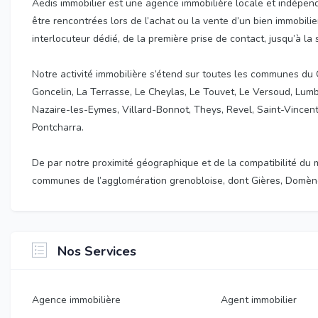
Aedis immobilier est une agence immobilière locale et indépend
être rencontrées lors de l’achat ou la vente d’un bien immobilie
interlocuteur dédié, de la première prise de contact, jusqu’à la 
Notre activité immobilière s’étend sur toutes les communes du Gr
Goncelin, La Terrasse, Le Cheylas, Le Touvet, Le Versoud, Lumbi
Nazaire-les-Eymes, Villard-Bonnot, Theys, Revel, Saint-Vincen
Pontcharra.
De par notre proximité géographique et de la compatibilité du
communes de l’agglomération grenobloise, dont Gières, Domène
Nos Services
Agence immobilière
Agent immobilier