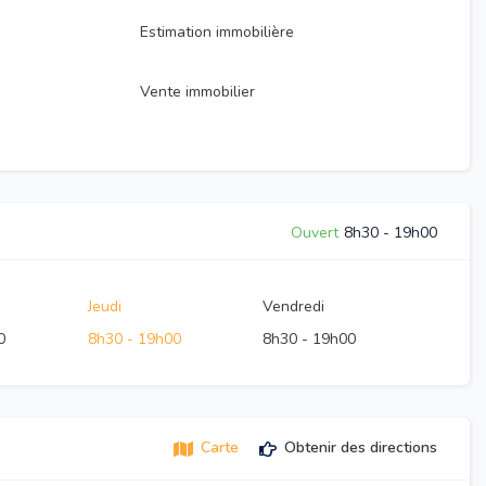
Estimation immobilière
Vente immobilier
Ouvert
8h30
-
19h00
Jeudi
Vendredi
0
8h30
-
19h00
8h30
-
19h00
Carte
Obtenir des directions