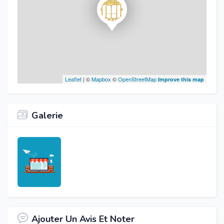
Leaflet
| ©
Mapbox
©
OpenStreetMap
Improve this map
Galerie
Ajouter Un Avis Et Noter