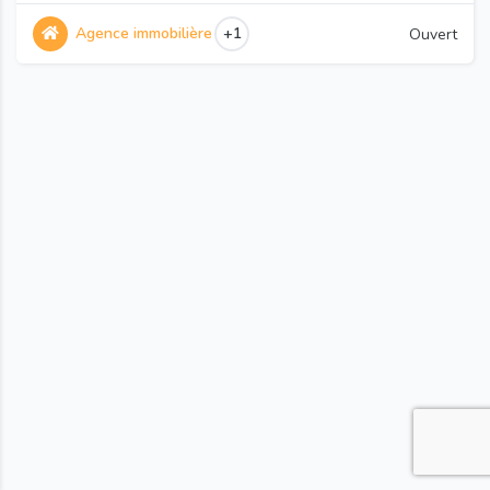
Agence immobilière
+1
Ouvert