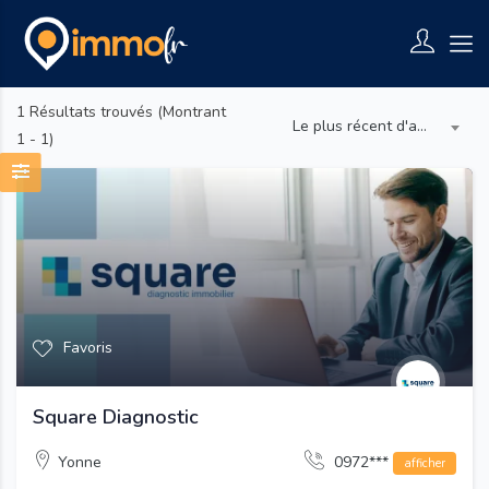
1
Résultats trouvés (Montrant
Le plus récent d'abord
1 - 1)
Favoris
Square Diagnostic
Yonne
0972***
afficher