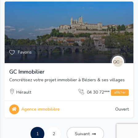
Favoris
GC Immobilier
Concrétisez votre projet immobilier à Béziers & ses villages
Hérault
04 30 72***
afficher
Agence immobilière
Ouvert
1
2
Suivant