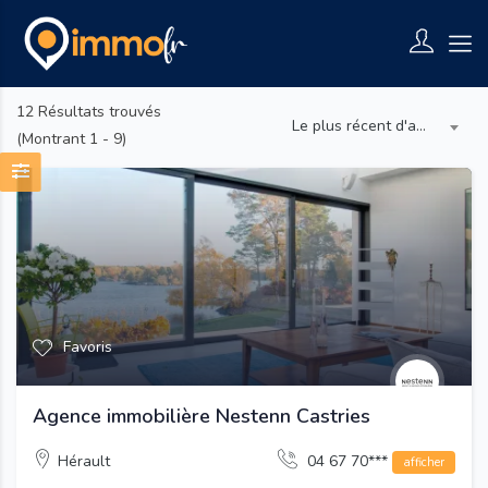
12
Résultats trouvés
Le plus récent d'abord
(Montrant 1 - 9)
Favoris
Agence immobilière Nestenn Castries
Hérault
04 67 70***
afficher