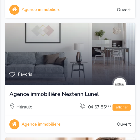
Agence immobilière
Ouvert
Favoris
Agence immobilière Nestenn Lunel
Hérault
04 67 85***
afficher
Agence immobilière
Ouvert