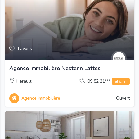
Favoris
Agence immobilière Nestenn Lattes
Hérault
09 82 21***
afficher
Agence immobilière
Ouvert