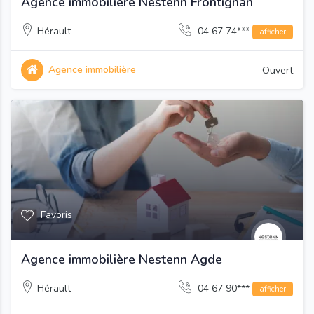
Agence immobilière Nestenn Frontignan
Hérault
04 67 74***
afficher
Agence immobilière
Ouvert
Favoris
Agence immobilière Nestenn Agde
Hérault
04 67 90***
afficher