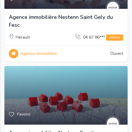
Agence immobilière Nestenn Saint Gely du
Fesc
Hérault
04 67 86***
afficher
Agence immobilière
Ouvert
Favoris