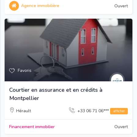
Agence immobilière
Ouvert
Favoris
Courtier en assurance et en crédits à
Montpellier
Hérault
+33 06 71 06***
afficher
Financement immobilier
Ouvert