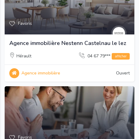
Favoris
Agence immobilière Nestenn Castelnau le lez
Hérault
04 67 79***
afficher
Agence immobilière
Ouvert
Favoris