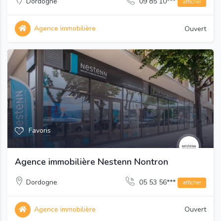
Dordogne
09 85 10***
afficher
Agence immobilière
Ouvert
Favoris
Agence immobilière Nestenn Nontron
Dordogne
05 53 56***
afficher
Agence immobilière
Ouvert