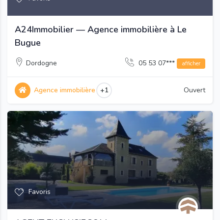
A24Immobilier — Agence immobilière à Le
Bugue
Dordogne
05 53 07***
afficher
Agence immobilière
+1
Ouvert
Favoris