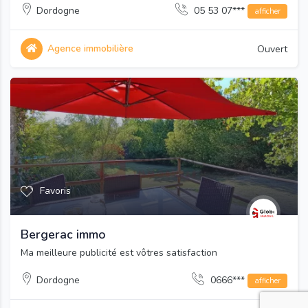
Dordogne
05 53 07***
afficher
Agence immobilière
Ouvert
Favoris
Bergerac immo
Ma meilleure publicité est vôtres satisfaction
Dordogne
0666***
afficher