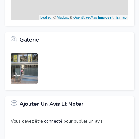
Leaflet
| ©
Mapbox
©
OpenStreetMap
Improve this map
Galerie
Ajouter Un Avis Et Noter
Vous devez être
connecté
pour publier un avis.