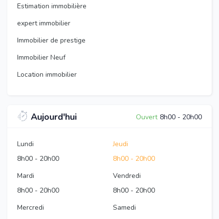
Estimation immobilière
expert immobilier
Immobilier de prestige
Immobilier Neuf
Location immobilier
Aujourd'hui
Ouvert
8h00
-
20h00
Lundi
Jeudi
8h00
-
20h00
8h00
-
20h00
Mardi
Vendredi
8h00
-
20h00
8h00
-
20h00
Mercredi
Samedi