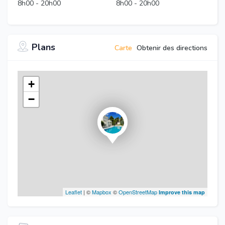
8h00
-
20h00
8h00
-
20h00
Plans
Carte
Obtenir des directions
+
−
Leaflet
| ©
Mapbox
©
OpenStreetMap
Improve this map