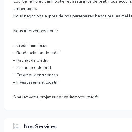
Courtier en crédit immobilier et assurance de prêt, nous accomp
authentique.
Nous négocions auprès de nos partenaires bancaires les meilleu
Nous intervenons pour :
– Crédit immobilier
– Renégociation de crédit
– Rachat de crédit
– Assurance de prêt
– Crédit aux entreprises
– Investissement locatif
Simulez votre projet sur www.immocourtier.fr
Nos Services