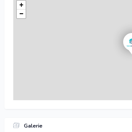
+
−
Galerie