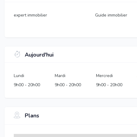
expert immobilier
Guide immobilier
Aujourd'hui
Lundi
Mardi
Mercredi
9h00
-
20h00
9h00
-
20h00
9h00
-
20h00
Plans