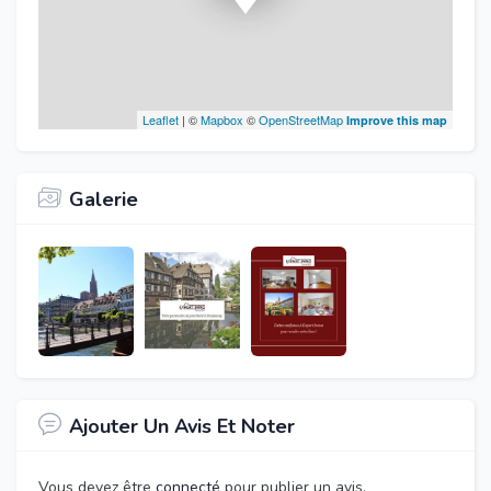
Leaflet
| ©
Mapbox
©
OpenStreetMap
Improve this map
Galerie
Ajouter Un Avis Et Noter
Vous devez être
connecté
pour publier un avis.