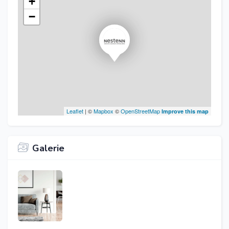
+
−
Leaflet
| ©
Mapbox
©
OpenStreetMap
Improve this map
Galerie