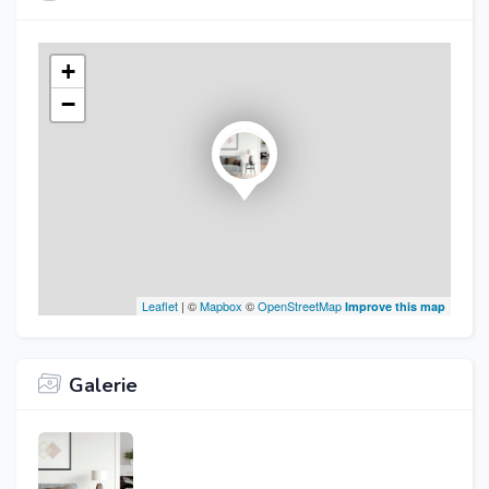
+
−
Leaflet
| ©
Mapbox
©
OpenStreetMap
Improve this map
Galerie