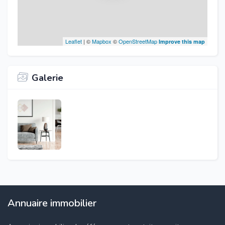
Leaflet
| ©
Mapbox
©
OpenStreetMap
Improve this map
Galerie
Annuaire immobilier