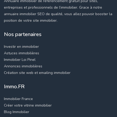
Annuaire immobilier de référencement gratuit pour sites,
entreprises et professionnels de l’immobilier. Grace à notre
annuaire immobilier SEO de qualité, vous allez pouvoir booster la
position de votre site immobilier.
Nos partenaires
Investir en immobilier
Astuces immobilières
Immobilier Loi Pinel
Annonces immobilières
Création site web et emailing immobilier
Immo.FR
Immobilier France
Créer votre vitrine immobilier
Blog Immobilier