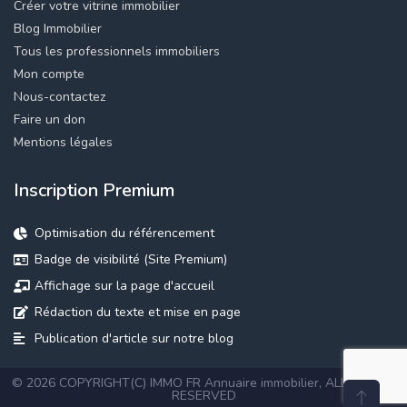
Créer votre vitrine immobilier
Blog Immobilier
Tous les professionnels immobiliers
Mon compte
Nous-contactez
Faire un don
Mentions légales
Inscription Premium
Optimisation du référencement
Badge de visibilité (Site Premium)
Affichage sur la page d'accueil
Rédaction du texte et mise en page
Publication d'article sur notre blog
© 2026 COPYRIGHT(C) IMMO FR
Annuaire immobilier
, ALL RIGHTS
RESERVED