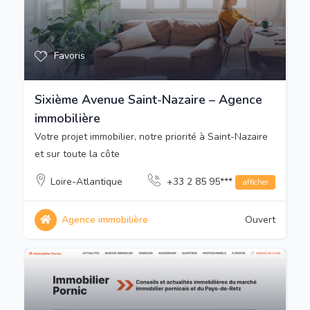
Favoris
Sixième Avenue Saint-Nazaire – Agence
immobilière
Votre projet immobilier, notre priorité à Saint-Nazaire
et sur toute la côte
Loire-Atlantique
+33 2 85 95***
afficher
Agence immobilière
Ouvert