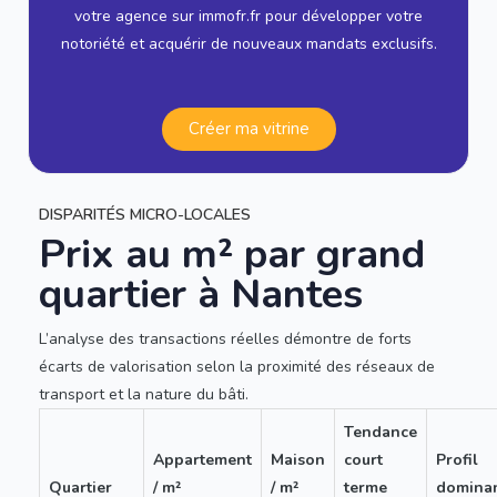
votre agence sur immofr.fr pour développer votre
notoriété et acquérir de nouveaux mandats exclusifs.
Créer ma vitrine
DISPARITÉS MICRO-LOCALES
Prix au m² par grand
quartier à Nantes
L’analyse des transactions réelles démontre de forts
écarts de valorisation selon la proximité des réseaux de
transport et la nature du bâti.
Tendance
Appartement
Maison
court
Profil
Quartier
/ m²
/ m²
terme
domina