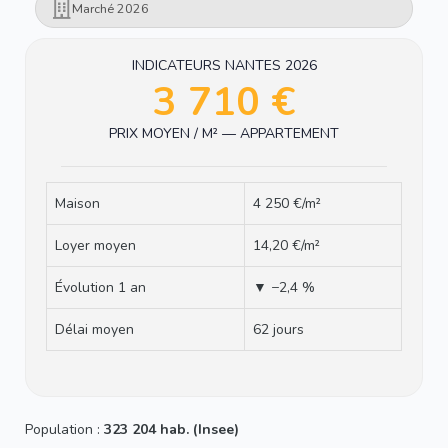
Marché 2026
INDICATEURS NANTES 2026
3 710 €
PRIX MOYEN / M² — APPARTEMENT
Maison
4 250 €/m²
Loyer moyen
14,20 €/m²
Évolution 1 an
▼ −2,4 %
Délai moyen
62 jours
Population :
323 204 hab. (Insee)