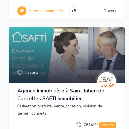
Agence immobilière
+5
Ouvert
Favoris
Agence Immobilière à Saint Julien de
Concelles SAFTI Immobilier
Estimation gratuite, vente, location, division de
terrain, conseils
0614***
afficher