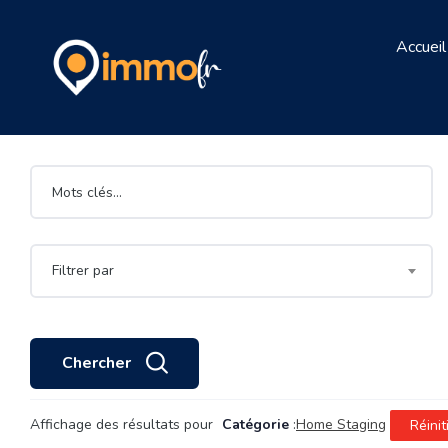
Accueil
Filtrer par
Chercher
Affichage des résultats pour
Catégorie
:
Home Staging
Réinit