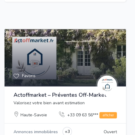
Favoris
Actoffmarket – Préventes Off-Market
Valorisez votre bien avant estimation
Haute-Savoie
+33 09 63 56***
afficher
+3
Annonces immobilières
Ouvert