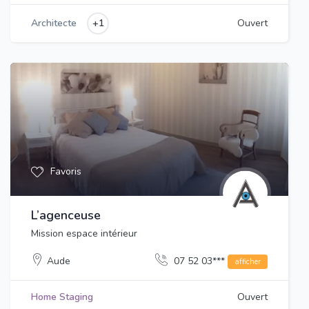
+1
Architecte
Ouvert
Favoris
L’agenceuse
Mission espace intérieur
Aude
07 52 03***
afficher
Home Staging
Ouvert