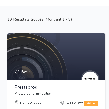
19
Résultats trouvés (Montrant 1 - 9)
Favoris
Prestaprod
Photographe Immobilier
Haute-Savoie
+33649***
afficher