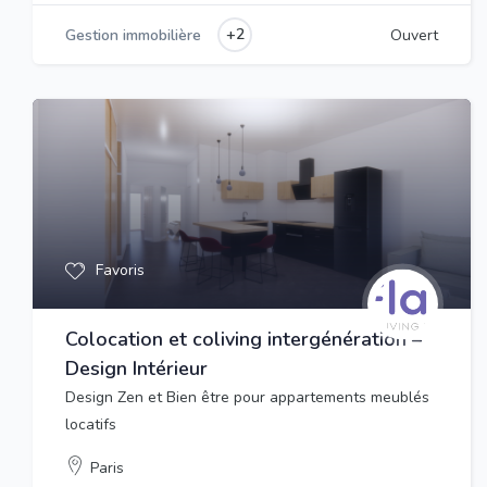
+2
Gestion immobilière
Ouvert
Favoris
Colocation et coliving intergénération –
Design Intérieur
Design Zen et Bien être pour appartements meublés
locatifs
Paris