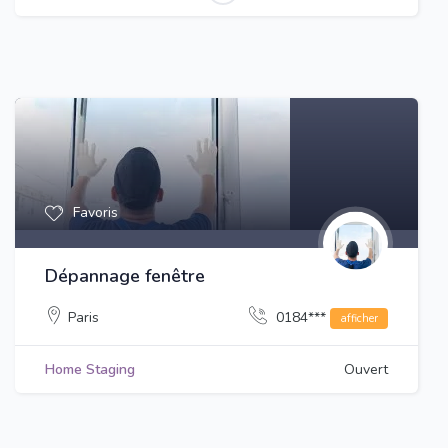
Favoris
Dépannage fenêtre
Paris
0184***
afficher
Home Staging
Ouvert